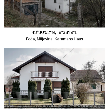
43°30'52"N, 18°38'19"E
Foča, Miljevina, Karamans Haus