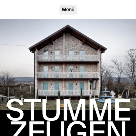
Stumme Zeugen
Menü
STUMME
ZEUGEN