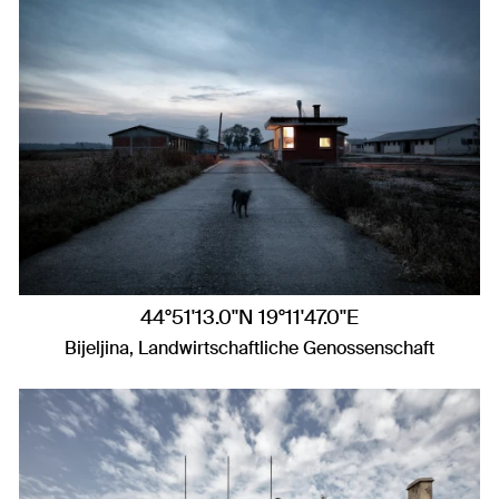
44°51'13.0"N 19°11'47.0"E
Bijeljina, Landwirtschaftliche Genossenschaft