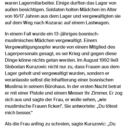
waren Lagermitarbeiter. Einige durften das Lager von
außen besichtigen. Soldaten holten Mädchen im Alter
von 16/17 Jahren aus dem Lager und vergewaltigten sie
auf dem Weg nach Kozarac auf einem Lastwagen.
In einem Fall wurde ein 13-jähriges bosnisch-
muslimisches Mädchen vergewaltigt. Einem
Vergewaltigungsopfer wurde von einem Mitglied des
Lagerpersonals gesagt, es sei Krieg und gegen diese
Dinge könne nichts getan werden. Im August 1992 ließ
Slobodan Kuruzovic nicht nur zu, dass Frauen aus dem
Lager geholt und vergewaltigt wurden, sondern er
veranlasste selbst die Inhaftierung einer bosnischen
Muslima in seinem Bürohaus. In der ersten Nacht betrat
er mit einer Pistole und einem Messer ihr Zimmer. Er zog
sich aus und sagte der Frau, er wolle sehen, „wie
muslimische Frauen ficken”. Sie antwortete: „Du tötest
mich besser.“
Als die Frau anfing zu schreien, sagte Kuruzovic: „Du