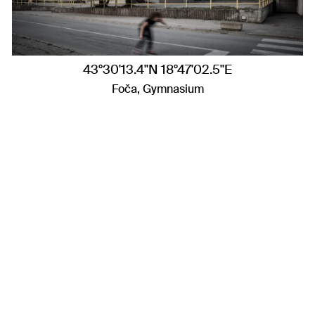
43°30'13.4"N 18°47'02.5"E
Foča, Gymnasium
Datenschutz
Impressum