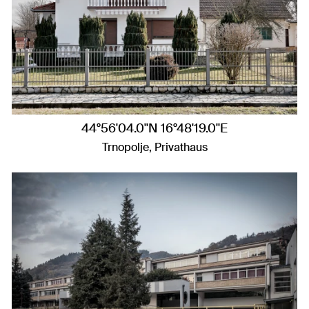
44°56'04.0"N 16°48'19.0"E
Trnopolje, Privathaus