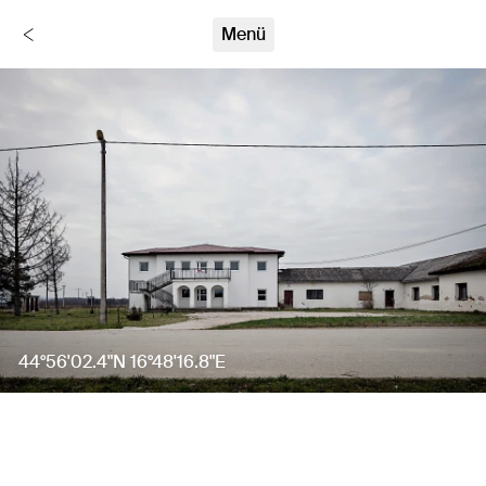
Stumme Zeugen
Menü
Zurück
44°56'02.4"N 16°48'16.8"E