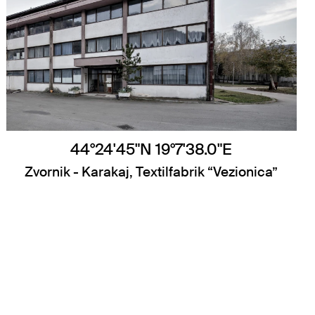
44°24'45"N 19°7'38.0"E
Zvornik - Karakaj, Textilfabrik “Vezionica”