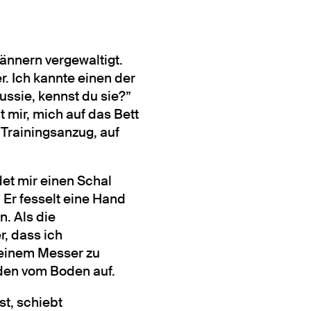
̈nnern vergewaltigt.
r. Ich kannte einen der
ussie, kennst du sie?”
t mir, mich auf das Bett
 Trainingsanzug, auf
ndet mir einen Schal
 Er fesselt eine Hand
n. Als die
r, dass ich
t einem Messer zu
iden vom Boden auf.
st, schiebt