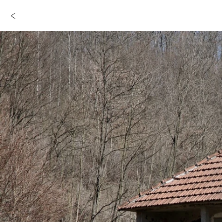
Stumme Zeugen
Zurück