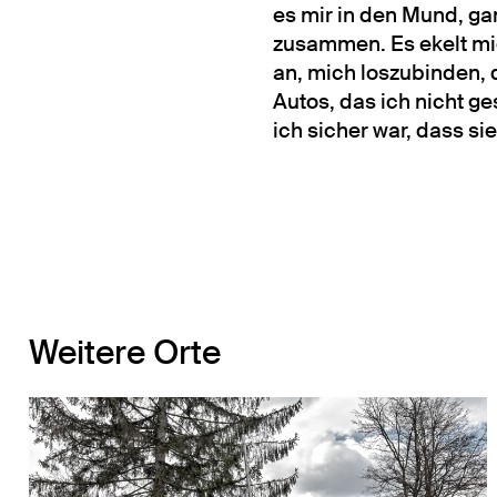
es mir in den Mund, gan
zusammen. Es ekelt mic
an, mich loszubinden, d
Autos, das ich nicht ge
ich sicher war, dass s
Weitere Orte