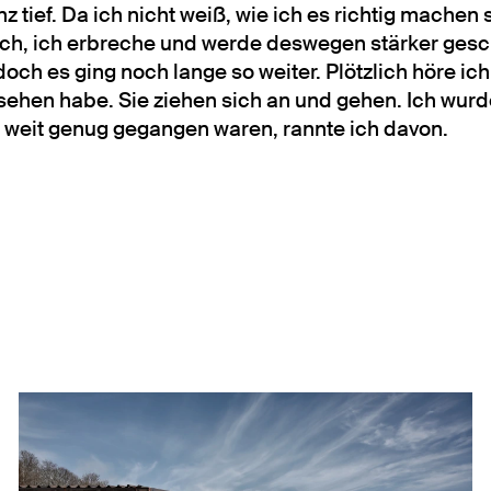
z tief. Da ich nicht weiß, wie ich es richtig machen 
h, ich erbreche und werde deswegen stärker gesch
och es ging noch lange so weiter. Plötzlich höre ic
sehen habe. Sie ziehen sich an und gehen. Ich wurde
ie weit genug gegangen waren, rannte ich davon.