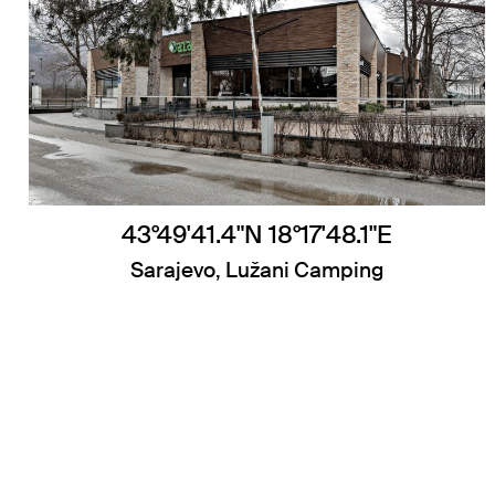
43°49'41.4"N 18°17'48.1"E
Sarajevo, Lužani Camping