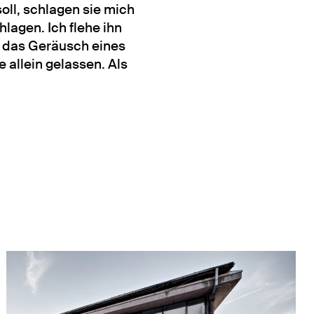
soll, schlagen sie mich
lagen. Ich flehe ihn
h das Geräusch eines
 allein gelassen. Als