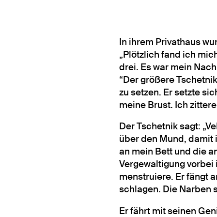
In ihrem Privathaus wu
„Plötzlich fand ich mi
drei. Es war mein Nach
“Der größere Tschetnik
zu setzen. Er setzte s
meine Brust. Ich zittere
Der Tschetnik sagt: „Vel
über den Mund, damit i
an mein Bett und die an
Vergewaltigung vorbei is
menstruiere. Er fängt 
schlagen. Die Narben s
Er fährt mit seinen Ge