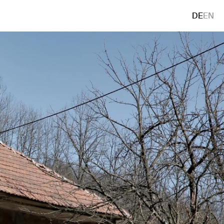
DE
EN