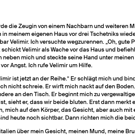
rde die Zeugin von einem Nachbarn und weiteren Ma
ch in meinem eigenen Haus vor drei Tschetniks wiede
bar Velimir. Ich versuchte wegzurennen. „Oh, gute P
 schickt Velimir als Wache vor das Haus und befiehl
ich neben mich und steckte seine Hand unter meinen
 vor Angst. Ich rufe Velimir um Hilfe.
imir ist jetzt an der Reihe.” Er schlägt mich und bi
ch nicht schreie. Er wirft mich nackt auf den Boden.
dere an den Tisch. Er beginnt mich zu vergewaltige
t, sieht er, dass wir beide bluten. Erst dann merkt e
an, mich auf den Körper, das Gesicht, aber auch mi
ind heute noch sichtbar. Dann richten mich die be
nitalien über mein Gesicht, meinen Mund, meine Bru